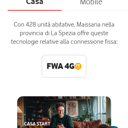
Casa
Mobile
Con 428 unità abitative, Maissana nella
provincia di La Spezia offre queste
tecnologie relative alla connessione fissa:
FWA 4G
CASA START