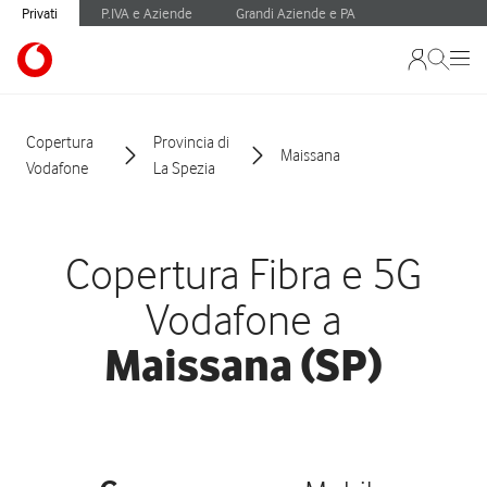
Privati
P.IVA e Aziende
Grandi Aziende e PA
Copertura
Provincia di
Maissana
Vodafone
La Spezia
Copertura Fibra e 5G
Vodafone a
Maissana (SP)