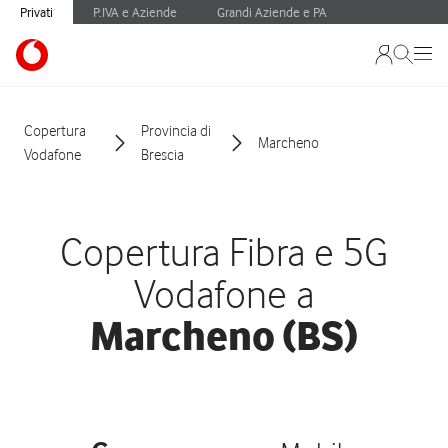
Privati
P.IVA e Aziende
Grandi Aziende e PA
Copertura
Provincia di
Marcheno
Vodafone
Brescia
Copertura Fibra e 5G
Vodafone a
Marcheno (BS)