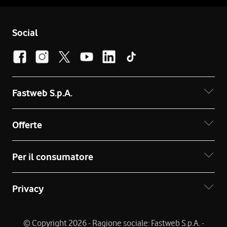
Social
Fastweb S.p.A.
Offerte
Per il consumatore
Privacy
© Copyright 2026 - Ragione sociale: Fastweb S.p.A. -