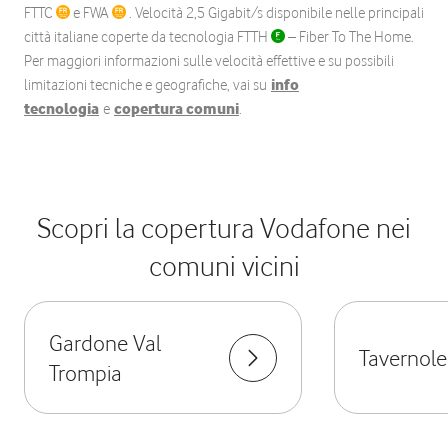
FTTC
e FWA
. Velocità 2,5 Gigabit/s disponibile nelle principali
città italiane coperte da tecnologia FTTH
– Fiber To The Home.
Per maggiori informazioni sulle velocità effettive e su possibili
limitazioni tecniche e geografiche, vai su
info
tecnologia
e
copertura comuni
.
Scopri la copertura Vodafone nei
comuni vicini
Gardone Val
Tavernole
Trompia