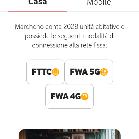
Casa
Mobile
Marcheno conta 2028 unità abitative e
possiede le seguenti modalità di
connessione alla rete fissa:
FTTC
FWA 5G
FWA 4G