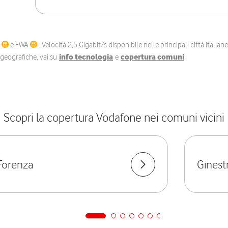
C
e FWA
. Velocità 2,5 Gigabit/s disponibile nelle principali città itali
e geografiche, vai su
info tecnologia
e
copertura comuni
.
Scopri la copertura Vodafone nei comuni vicini
Forenza
Ginest