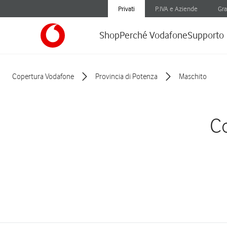
Privati
P.IVA e Aziende
Gra
Shop
Perché Vodafone
Supporto
Copertura Vodafone
Provincia di Potenza
Maschito
Co