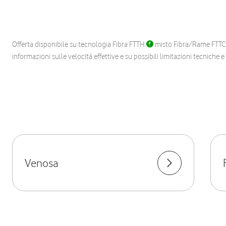
Offerta disponibile su tecnologia Fibra FTTH
misto Fibra/Rame FTT
informazioni sulle velocità effettive e su possibili limitazioni tecniche 
Venosa