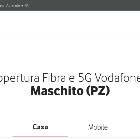
ndi Aziende e PA
pertura Fibra e 5G Vodafon
Maschito (PZ)
Casa
Mobile