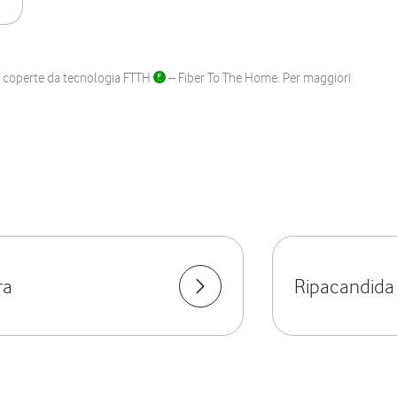
ane coperte da tecnologia FTTH
– Fiber To The Home. Per maggiori
ra
Ripacandida