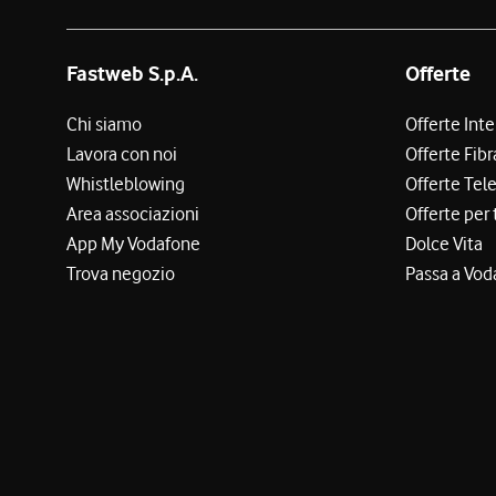
Fastweb S.p.A.
Offerte
Chi siamo
Offerte Int
Lavora con noi
Offerte Fibr
Whistleblowing
Offerte Tel
Area associazioni
Offerte per 
App My Vodafone
Dolce Vita
Trova negozio
Passa a Vod