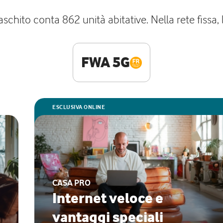
schito conta 862 unità abitative. Nella rete fissa, 
FWA 5G
ESCLUSIVA ONLINE
CASA PRO
Internet veloce e
vantaggi speciali