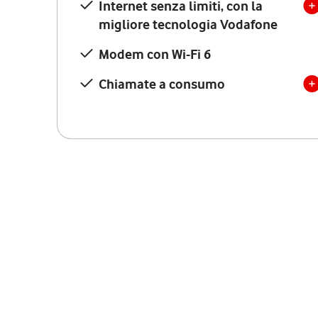
Internet senza limiti, con la
migliore tecnologia Vodafone
Modem con Wi-Fi 6
Chiamate a consumo