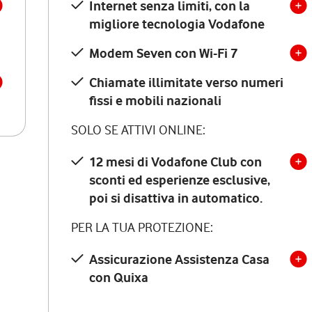
Internet senza limiti, con la
migliore tecnologia Vodafone
Modem Seven con Wi-Fi 7
Chiamate illimitate verso numeri
fissi e mobili nazionali
SOLO SE ATTIVI ONLINE:
12 mesi di Vodafone Club con
sconti ed esperienze esclusive,
poi si disattiva in automatico.
PER LA TUA PROTEZIONE:
Assicurazione Assistenza Casa
con Quixa