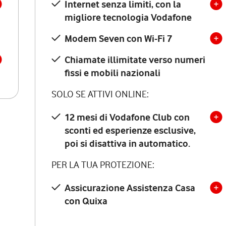
Internet senza limiti, con la
migliore tecnologia Vodafone
Modem Seven con Wi-Fi 7
Chiamate illimitate verso numeri
fissi e mobili nazionali
SOLO SE ATTIVI ONLINE:
12 mesi di Vodafone Club con
sconti ed esperienze esclusive,
poi si disattiva in automatico.
PER LA TUA PROTEZIONE:
Assicurazione Assistenza Casa
con Quixa