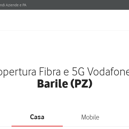
ndi Aziende e PA
pertura Fibra e 5G Vodafon
Barile (PZ)
Casa
Mobile