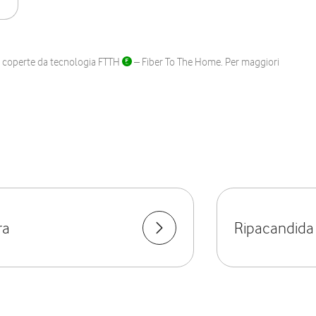
ane coperte da tecnologia FTTH
– Fiber To The Home. Per maggiori
ra
Ripacandida