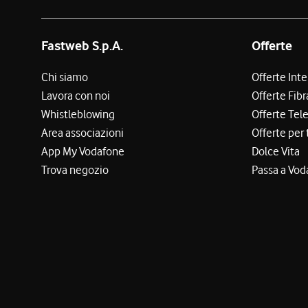
Fastweb S.p.A.
Offerte
Chi siamo
Offerte Int
Lavora con noi
Offerte Fibr
Whistleblowing
Offerte Tel
Area associazioni
Offerte per 
App My Vodafone
Dolce Vita
Trova negozio
Passa a Vod