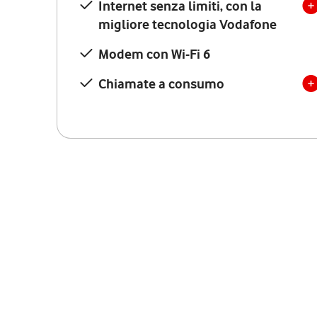
Internet senza limiti, con la
migliore tecnologia Vodafone
Modem con Wi-Fi 6
Chiamate a consumo