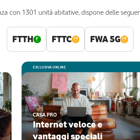
enza con 1301 unità abitative, dispone delle seguent
FTTH
FTTC
FWA 5G
ESCLUSIVA ONLINE
CASA PRO
Internet veloce e
vantaggi speciali