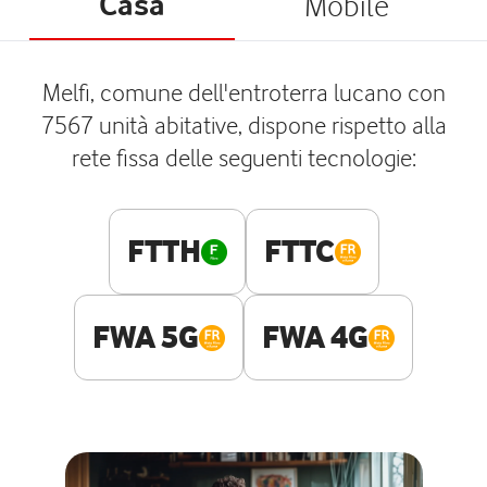
Casa
Mobile
Melfi, comune dell'entroterra lucano con
7567 unità abitative, dispone rispetto alla
rete fissa delle seguenti tecnologie:
FTTH
FTTC
FWA 5G
FWA 4G