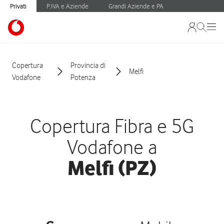
Privati
P.IVA e Aziende
Grandi Aziende e PA
Copertura
Provincia di
Melfi
Vodafone
Potenza
Copertura Fibra e 5G
Vodafone a
Melfi (PZ)