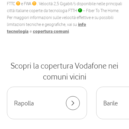
FTTC
e FWA
. Velocità 2,5 Gigabit/s disponibile nelle principali
città italiane coperte da tecnologia FTTH
– Fiber To The Home.
Per maggiori informazioni sulle velocità effettive e su possibili
limitazioni tecniche e geografiche, vai su
info
tecnologia
e
copertura comuni
.
Scopri la copertura Vodafone nei
comuni vicini
Rapolla
Barile