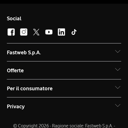
Social
Fastweb S.p.A.
Offerte
Per il consumatore
Privacy
© Copyright 2026 - Ragione sociale: Fastweb S.p.A. -