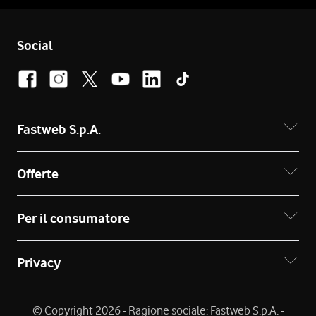
Social
Fastweb S.p.A.
Offerte
Per il consumatore
Privacy
© Copyright 2026 - Ragione sociale: Fastweb S.p.A. -