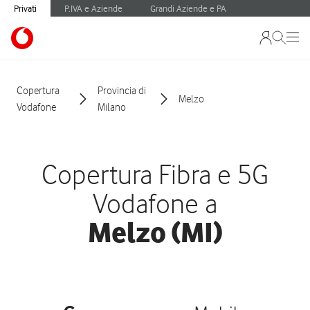
Privati
P.IVA e Aziende
Grandi Aziende e PA
Copertura
Provincia di
Melzo
Vodafone
Milano
Copertura Fibra e 5G
Vodafone a
Melzo (MI)