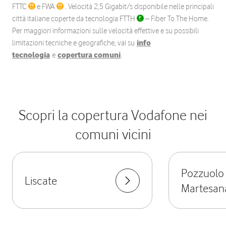
FTTC
e FWA
. Velocità 2,5 Gigabit/s disponibile nelle principali
città italiane coperte da tecnologia FTTH
– Fiber To The Home.
Per maggiori informazioni sulle velocità effettive e su possibili
limitazioni tecniche e geografiche, vai su
info
tecnologia
e
copertura comuni
.
Scopri la copertura Vodafone nei
comuni vicini
Pozzuolo
Liscate
Martesan