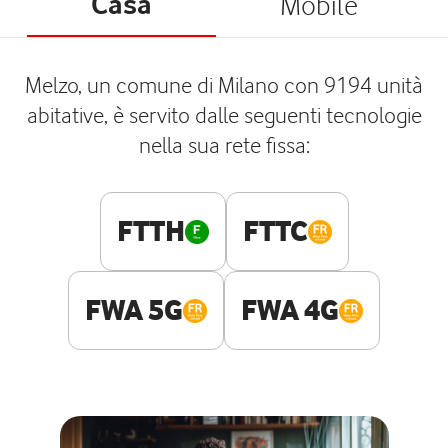
Casa
Mobile
Melzo, un comune di Milano con 9194 unità
abitative, è servito dalle seguenti tecnologie
nella sua rete fissa:
FTTH
FTTC
FWA 5G
FWA 4G