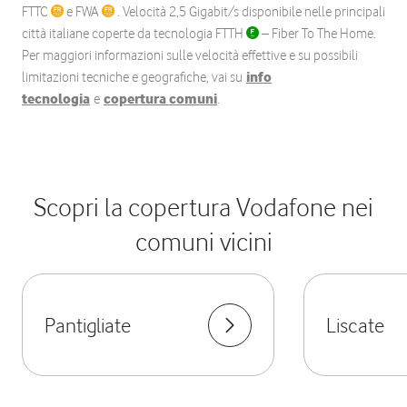
FTTC
e FWA
. Velocità 2,5 Gigabit/s disponibile nelle principali
città italiane coperte da tecnologia FTTH
– Fiber To The Home.
Per maggiori informazioni sulle velocità effettive e su possibili
limitazioni tecniche e geografiche, vai su
info
tecnologia
e
copertura comuni
.
Scopri la copertura Vodafone nei
comuni vicini
Pantigliate
Liscate