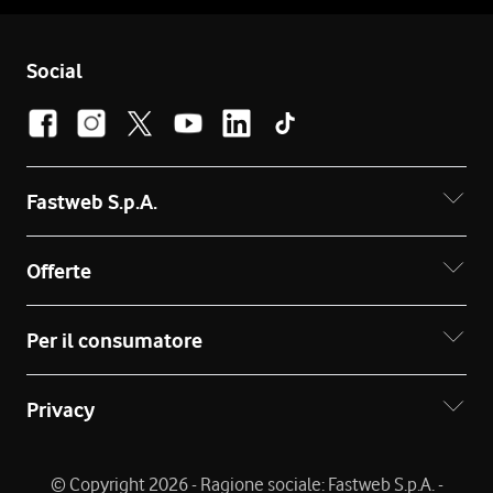
Social
Fastweb S.p.A.
Offerte
Per il consumatore
Privacy
© Copyright 2026 - Ragione sociale: Fastweb S.p.A. -