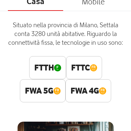
Casa
Mobile
Situato nella provincia di Milano, Settala
conta 3280 unità abitative. Riguardo la
connettività fissa, le tecnologie in uso sono:
FTTH
FTTC
FWA 5G
FWA 4G