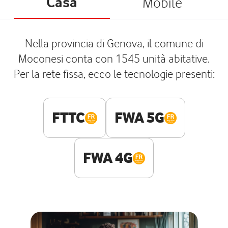
Casa
Mobile
Nella provincia di Genova, il comune di
Moconesi conta con 1545 unità abitative.
Per la rete fissa, ecco le tecnologie presenti:
FTTC
FWA 5G
FWA 4G