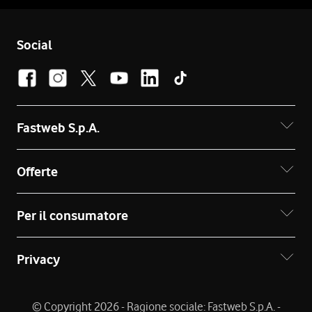
Social
Fastweb S.p.A.
Offerte
Per il consumatore
Privacy
© Copyright 2026 - Ragione sociale: Fastweb S.p.A. -