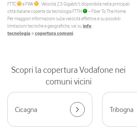
FTTC
e FWA
. Velocità 2,5 Gigabit/s disponibile nelle principali
città italiane coperte da tecnologia FTTH
– Fiber To The Home.
Per maggiori informazioni sulle velocità effettive e su possibili
limitazioni tecniche e geografiche, vai su
info
tecnologia
e
copertura comuni
.
Scopri la copertura Vodafone nei
comuni vicini
Cicagna
Tribogna