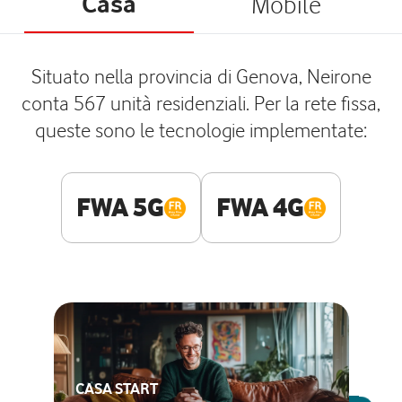
Casa
Mobile
Situato nella provincia di Genova, Neirone
conta 567 unità residenziali. Per la rete fissa,
queste sono le tecnologie implementate:
FWA 5G
FWA 4G
CASA START