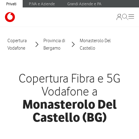
Privati
P.IVA e Aziende
Grandi Aziende e PA
Copertura
Provincia di
Monasterolo Del
Vodafone
Bergamo
Castello
Copertura Fibra e 5G
Vodafone a
Monasterolo Del
Castello (BG)