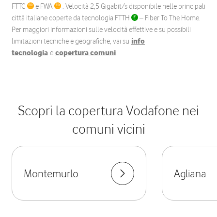
FTTC
e FWA
. Velocità 2,5 Gigabit/s disponibile nelle principali
città italiane coperte da tecnologia FTTH
– Fiber To The Home.
Per maggiori informazioni sulle velocità effettive e su possibili
limitazioni tecniche e geografiche, vai su
info
tecnologia
e
copertura comuni
.
Scopri la copertura Vodafone nei
comuni vicini
Montemurlo
Agliana