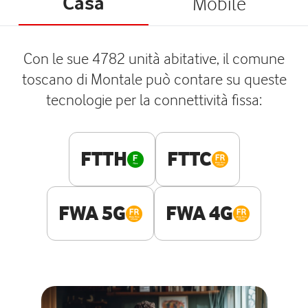
Casa
Mobile
Con le sue 4782 unità abitative, il comune
toscano di Montale può contare su queste
tecnologie per la connettività fissa:
FTTH
FTTC
FWA 5G
FWA 4G