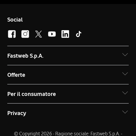
Social
Fastweb S.p.A.
Offerte
Per il consumatore
Privacy
© Copyright 2026 - Ragione sociale: Fastweb S.p.A. -