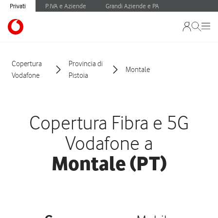
Privati
P.IVA e Aziende
Grandi Aziende e PA
Copertura
Provincia di
Montale
Vodafone
Pistoia
Copertura Fibra e 5G
Vodafone a
Montale (PT)