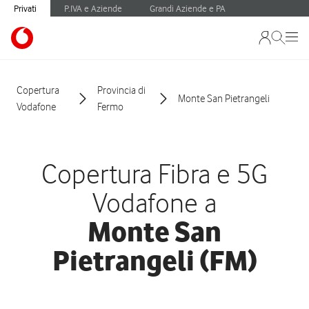
Privati
P.IVA e Aziende
Grandi Aziende e PA
Copertura
Provincia di
Monte San Pietrangeli
Vodafone
Fermo
Copertura Fibra e 5G
Vodafone a
Monte San
Pietrangeli (FM)