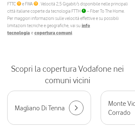
FTTC
e FWA
. Velocità 2,5 Gigabit/s disponibile nelle principali
città italiane coperte da tecnologia FTTH
– Fiber To The Home.
Per maggiori informazioni sulle velocità effettive e su possibili
limitazioni tecniche e geografiche, vai su
info
tecnologia
e
copertura comuni
.
Scopri la copertura Vodafone nei
comuni vicini
Monte Vi
Magliano Di Tenna
Corrado