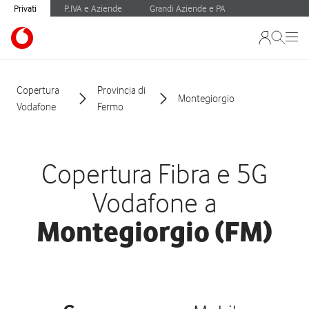
Privati
P.IVA e Aziende
Grandi Aziende e PA
Copertura
Provincia di
Montegiorgio
Vodafone
Fermo
Copertura Fibra e 5G
Vodafone a
Montegiorgio (FM)