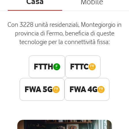
Casa
Mobile
Con 3228 unità residenziali, Montegiorgio in
provincia di Fermo, beneficia di queste
tecnologie per la connettività fissa:
FTTH
FTTC
FWA 5G
FWA 4G