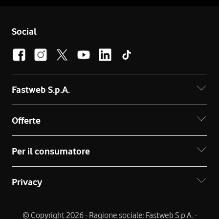
Social
Fastweb S.p.A.
Offerte
Per il consumatore
Privacy
© Copyright 2026 - Ragione sociale: Fastweb S.p.A. -