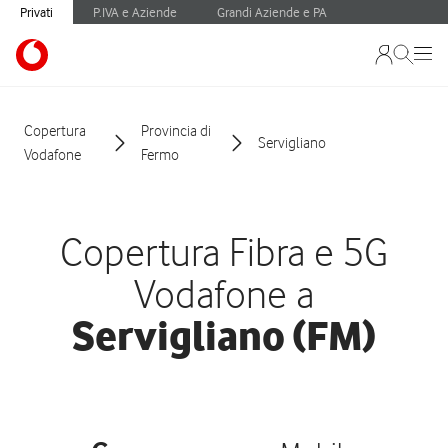
Privati
P.IVA e Aziende
Grandi Aziende e PA
Copertura
Provincia di
Servigliano
Vodafone
Fermo
Copertura Fibra e 5G
Vodafone a
Servigliano (FM)