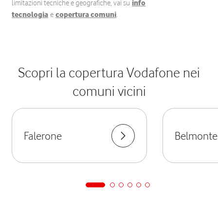
limitazioni tecniche e geografiche, vai su
info
tecnologia
e
copertura comuni
.
Scopri la copertura Vodafone nei
comuni vicini
Falerone
Belmonte