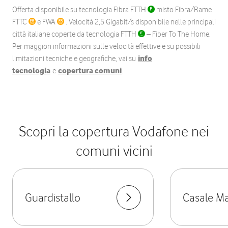
Offerta disponibile su tecnologia Fibra FTTH
misto Fibra/Rame
FTTC
e FWA
. Velocità 2,5 Gigabit/s disponibile nelle principali
città italiane coperte da tecnologia FTTH
– Fiber To The Home.
Per maggiori informazioni sulle velocità effettive e su possibili
limitazioni tecniche e geografiche, vai su
info
tecnologia
e
copertura comuni
.
Scopri la copertura Vodafone nei
comuni vicini
Guardistallo
Casale Ma