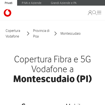
Privati
P.IVA e Aziende
Grandi Aziende e PA
Copertura
Provincia di
Montescudaio
Vodafone
Pisa
Copertura Fibra e 5G
Vodafone a
Montescudaio (PI)