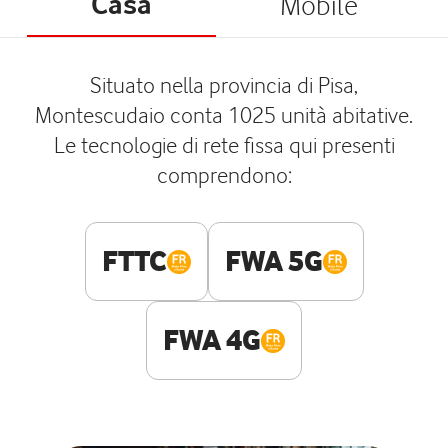
Casa
Mobile
Situato nella provincia di Pisa,
Montescudaio conta 1025 unità abitative.
Le tecnologie di rete fissa qui presenti
comprendono:
FTTC
FWA 5G
FWA 4G