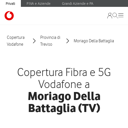
Privati
P.IVA e Aziende
Grandi Aziende e PA
Copertura
Provincia di
Moriago Della Battaglia
Vodafone
Treviso
Copertura Fibra e 5G
Vodafone a
Moriago Della
Battaglia (TV)