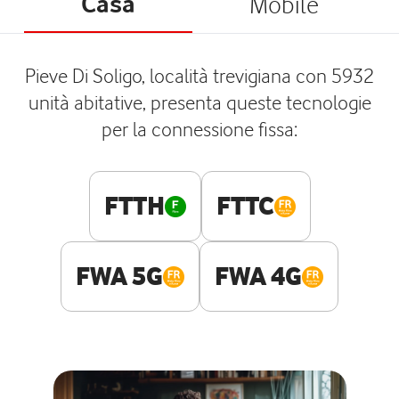
Casa
Mobile
Pieve Di Soligo, località trevigiana con 5932
unità abitative, presenta queste tecnologie
per la connessione fissa:
FTTH
FTTC
FWA 5G
FWA 4G