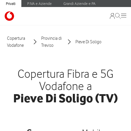
Privati
P.IVA e Aziende
Grandi Aziende e PA
Copertura
Provincia di
Pieve Di Soligo
Vodafone
Treviso
Copertura Fibra e 5G
Vodafone a
Pieve Di Soligo (TV)