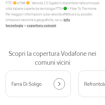
FTTC
e FWA
. Velocità 2,5 Gigabit/s disponibile nelle principali
città italiane coperte da tecnologia FTTH
– Fiber To The Home.
Per maggiori informazioni sulle velocità effettive e su possibili
limitazioni tecniche e geografiche, vai su
info
tecnologia
e
copertura comuni
.
Scopri la copertura Vodafone nei
comuni vicini
Farra Di Soligo
Refrontol