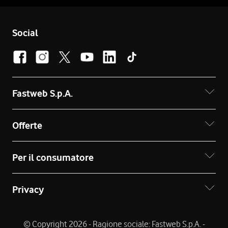
Social
Fastweb S.p.A.
Offerte
Per il consumatore
Privacy
© Copyright 2026 - Ragione sociale: Fastweb S.p.A. -