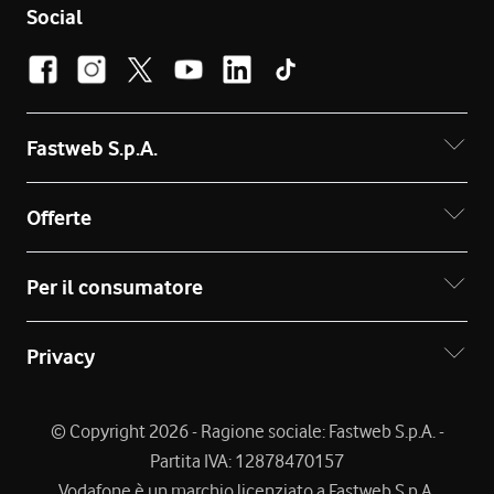
Social
Fastweb S.p.A.
Offerte
Per il consumatore
Privacy
© Copyright 2026 - Ragione sociale: Fastweb S.p.A. -
Partita IVA: 12878470157
Vodafone è un marchio licenziato a Fastweb S.p.A.