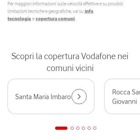
Per maggiori informazioni sulle velocità effettive e su possibili
limitazioni tecniche e geografiche, vai su
info
tecnologia
e
copertura comuni
.
Scopri la copertura Vodafone nei
comuni vicini
Rocca Sa
Santa Maria Imbaro
Giovanni