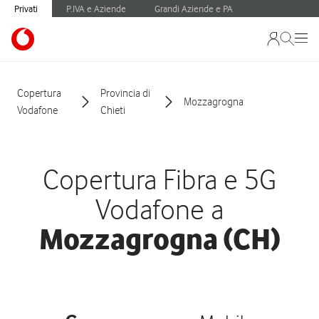
Privati
P.IVA e Aziende
Grandi Aziende e PA
Copertura
Provincia di
Mozzagrogna
Vodafone
Chieti
Copertura Fibra e 5G
Vodafone a
Mozzagrogna (CH)