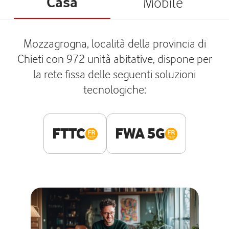
Casa
Mobile
Mozzagrogna, località della provincia di
Chieti con 972 unità abitative, dispone per
la rete fissa delle seguenti soluzioni
tecnologiche:
FTTC
FWA 5G