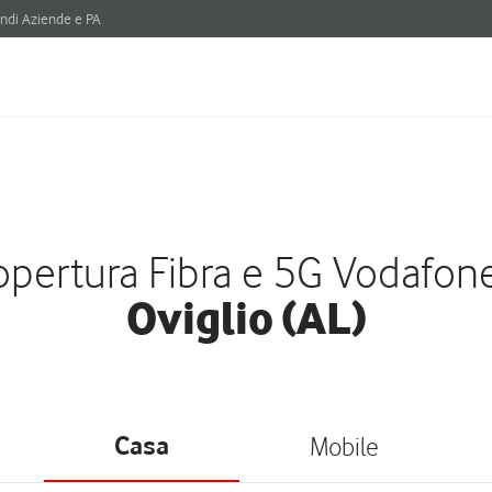
ndi Aziende e PA
pertura Fibra e 5G Vodafon
Oviglio (AL)
Casa
Mobile