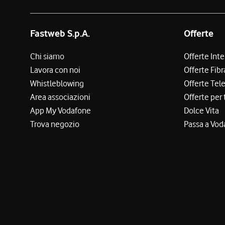
Fastweb S.p.A.
Offerte
Chi siamo
Offerte Int
Lavora con noi
Offerte Fibr
Whistleblowing
Offerte Tel
Area associazioni
Offerte per 
App My Vodafone
Dolce Vita
Trova negozio
Passa a Vod