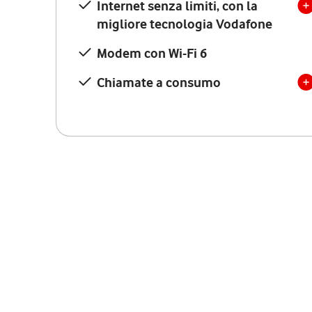
Internet senza limiti, con la
migliore tecnologia Vodafone
Modem con Wi-Fi 6
Chiamate a consumo