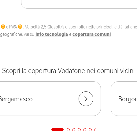
C
e FWA
. Velocità 2,5 Gigabit/s disponibile nelle principali città itali
e geografiche, vai su
info tecnologia
e
copertura comuni
.
Scopri la copertura Vodafone nei comuni vicini
Bergamasco
Borgor