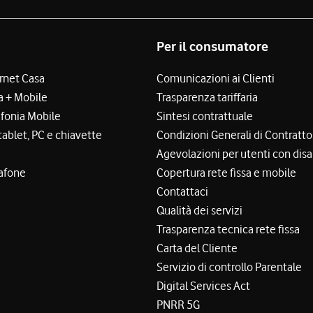
Per il consumatore
ernet Casa
Comunicazioni ai Clienti
a + Mobile
Trasparenza tariffaria
efonia Mobile
Sintesi contrattuale
tablet, PC e chiavette
Condizioni Generali di Contratto
Agevolazioni per utenti con disa
afone
Copertura rete fissa e mobile
Contattaci
Qualità dei servizi
Trasparenza tecnica rete fissa
Carta del Cliente
Servizio di controllo Parentale
Digital Services Act
PNRR 5G