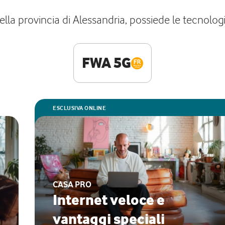
ella provincia di Alessandria, possiede le tecnologie
FWA 5G
ESCLUSIVA ONLINE
CASA PRO
Internet veloce e
vantaggi speciali