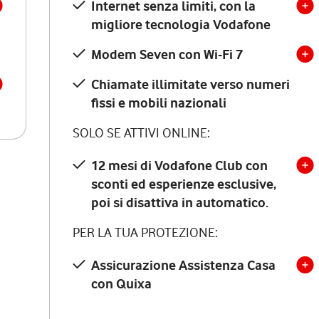
Internet senza limiti, con la
migliore tecnologia Vodafone
Modem Seven con Wi-Fi 7
Chiamate illimitate verso numeri
fissi e mobili nazionali
SOLO SE ATTIVI ONLINE:
12 mesi di Vodafone Club con
sconti ed esperienze esclusive,
poi si disattiva in automatico.
PER LA TUA PROTEZIONE:
Assicurazione Assistenza Casa
con Quixa