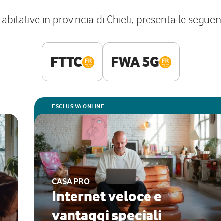
bitative in provincia di Chieti, presenta le seguent
FTTC
FWA 5G
ESCLUSIVA ONLINE
CASA PRO
Internet veloce e
vantaggi speciali