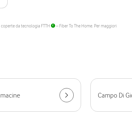
ane coperte da tecnologia FTTH
– Fiber To The Home. Per maggiori
imacine
Campo Di Gi