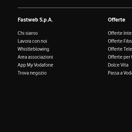
Fastweb S.p.A.
Offerte
Chi siamo
Offerte Int
Lavora con noi
Offerte Fibr
Whistleblowing
Offerte Tel
Area associazioni
Offerte per 
App My Vodafone
Dolce Vita
Trova negozio
Passa a Vod