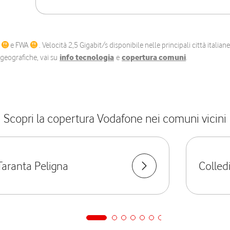
C
e FWA
. Velocità 2,5 Gigabit/s disponibile nelle principali città itali
e geografiche, vai su
info tecnologia
e
copertura comuni
.
Scopri la copertura Vodafone nei comuni vicini
Taranta Peligna
Colled