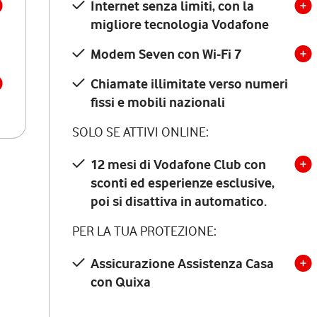
Internet senza limiti, con la
migliore tecnologia Vodafone
Modem Seven con Wi-Fi 7
Chiamate illimitate verso numeri
fissi e mobili nazionali
SOLO SE ATTIVI ONLINE:
12 mesi di Vodafone Club con
sconti ed esperienze esclusive,
poi si disattiva in automatico.
PER LA TUA PROTEZIONE:
Assicurazione Assistenza Casa
con Quixa