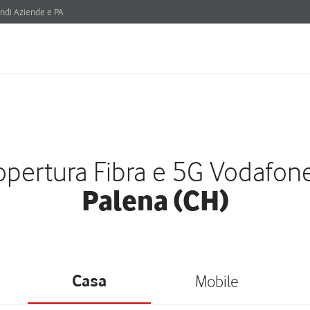
ndi Aziende e PA
pertura Fibra e 5G Vodafon
Palena (CH)
Casa
Mobile