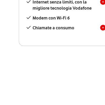
Internet senza limiti, con la
migliore tecnologia Vodafone
Modem con Wi-Fi 6
Chiamate a consumo