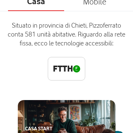
Casa
Mobile
Situato in provincia di Chieti, Pizzoferrato
conta 581 unità abitative. Riguardo alla rete
fissa, ecco le tecnologie accessibili:
FTTH
CASA START