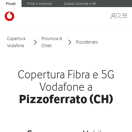
Privati
P.IVA e Aziende
Grandi Aziende e PA
Copertura
Provincia di
Pizzoferrato
Vodafone
Chieti
Copertura Fibra e 5G
Vodafone a
Pizzoferrato (CH)