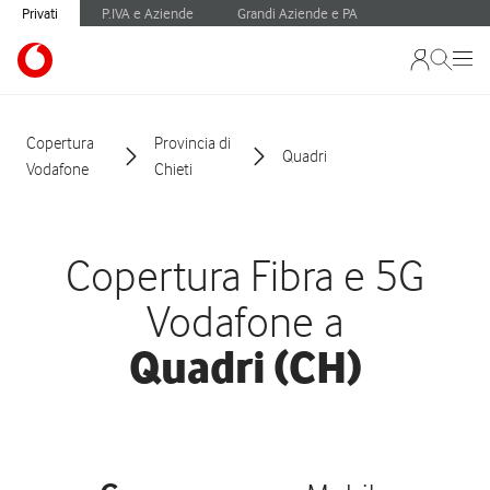
Privati
P.IVA e Aziende
Grandi Aziende e PA
Copertura
Provincia di
Quadri
Vodafone
Chieti
Copertura Fibra e 5G
Vodafone a
Quadri (CH)