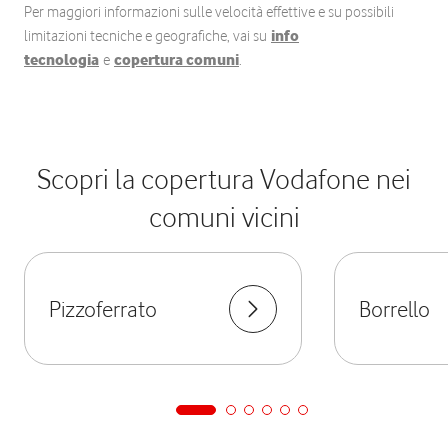
Per maggiori informazioni sulle velocità effettive e su possibili
limitazioni tecniche e geografiche, vai su
info
tecnologia
e
copertura comuni
.
Scopri la copertura Vodafone nei
comuni vicini
Pizzoferrato
Borrello