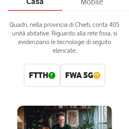
Casa
Mobile
Quadri, nella provincia di Chieti, conta 405
unità abitative. Riguardo alla rete fissa, si
evidenziano le tecnologie di seguito
elencate:
FTTH
FWA 5G