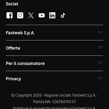
Social
Fastweb S.p.A.
Offerte
Per il consumatore
Privacy
© Copyright 2026 - Ragione sociale: Fastweb S.p.A. -
Partita IVA: 12878470157
Vodafone è un marchio licenziato a Fastweb S.p.A.