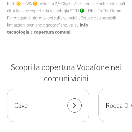
FTTC
e FWA
. Velocità 2,5 Gigabit/s disponibile nelle principali
città italiane coperte da tecnologia FTTH
– Fiber To The Home.
Per maggiori informazioni sulle velocità effettive e su possibili
limitazioni tecniche e geografiche, vai su
info
tecnologia
e
copertura comuni
.
Scopri la copertura Vodafone nei
comuni vicini
Cave
Rocca Di