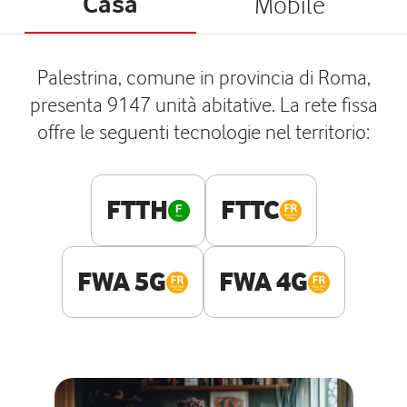
Casa
Mobile
Palestrina, comune in provincia di Roma,
presenta 9147 unità abitative. La rete fissa
offre le seguenti tecnologie nel territorio:
FTTH
FTTC
FWA 5G
FWA 4G