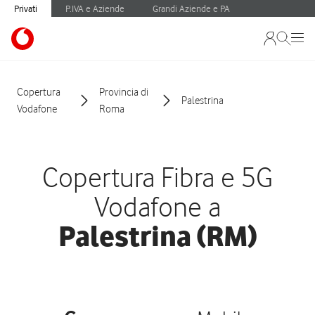
Privati
P.IVA e Aziende
Grandi Aziende e PA
Copertura
Provincia di
Palestrina
Vodafone
Roma
Copertura Fibra e 5G
Vodafone a
Palestrina (RM)