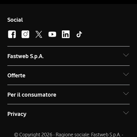
Social
Fastweb S.p.A.
Offerte
Per il consumatore
Privacy
© Copyright 2026 - Ragione sociale: Fastweb S.p.A. -