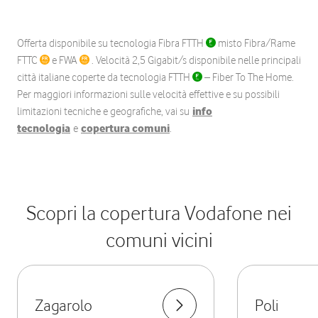
Offerta disponibile su tecnologia Fibra FTTH
misto Fibra/Rame
FTTC
e FWA
. Velocità 2,5 Gigabit/s disponibile nelle principali
città italiane coperte da tecnologia FTTH
– Fiber To The Home.
Per maggiori informazioni sulle velocità effettive e su possibili
limitazioni tecniche e geografiche, vai su
info
tecnologia
e
copertura comuni
.
Scopri la copertura Vodafone nei
comuni vicini
Zagarolo
Poli