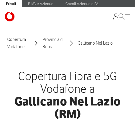
Privati
P.IVA e Aziende
Grandi Aziende e PA
Copertura
Provincia di
Gallicano Nel Lazio
Vodafone
Roma
Copertura Fibra e 5G
Vodafone a
Gallicano Nel Lazio
(RM)