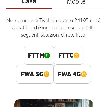
Casa
Mobile
Nel comune di Tivoli si rilevano 24195 unità
abitative ed è inclusa la presenza delle
seguenti soluzioni di rete fissa:
FTTH
FTTC
FWA 5G
FWA 4G