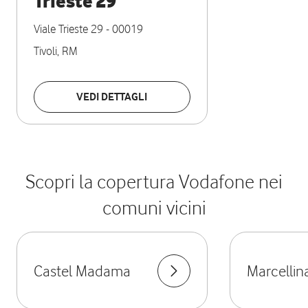
Trieste 29
Viale Trieste 29
-
00019
Tivoli
,
RM
VEDI DETTAGLI
Scopri la copertura Vodafone nei
comuni vicini
Castel Madama
Marcellin