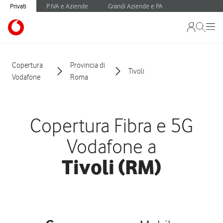
Privati
P.IVA e Aziende
Grandi Aziende e PA
Copertura
Provincia di
Tivoli
Vodafone
Roma
Copertura Fibra e 5G
Vodafone a
Tivoli (RM)