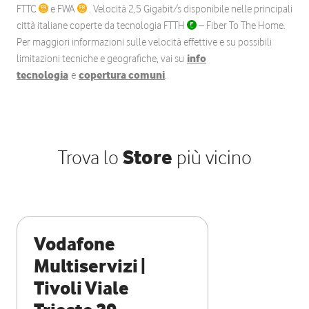
FTTC
e FWA
. Velocità 2,5 Gigabit/s disponibile nelle principali
città italiane coperte da tecnologia FTTH
– Fiber To The Home.
Per maggiori informazioni sulle velocità effettive e su possibili
limitazioni tecniche e geografiche, vai su
info
tecnologia
e
copertura comuni
.
Trova lo
Store
più vicino
Vodafone
Multiservizi |
Tivoli Viale