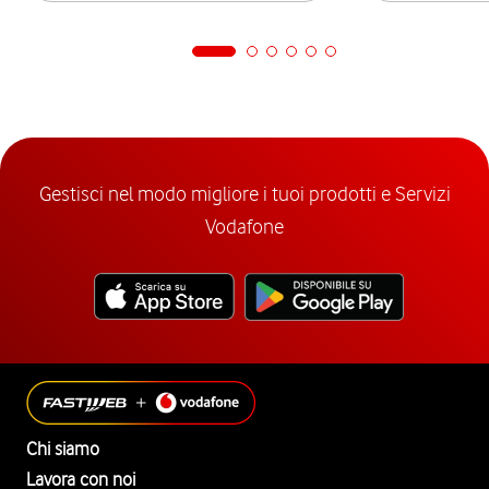
Gestisci nel modo migliore i tuoi prodotti e Servizi
Vodafone
Chi siamo
Lavora con noi