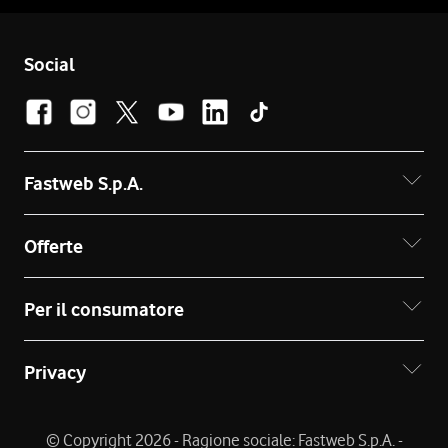
Social
Fastweb S.p.A.
Offerte
Per il consumatore
Privacy
© Copyright 2026 - Ragione sociale: Fastweb S.p.A. -