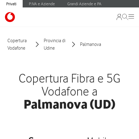
Privati
P.IVA e Aziende
Grandi Aziende e PA
Copertura
Provincia di
Palmanova
Vodafone
Udine
Copertura Fibra e 5G
Vodafone a
Palmanova (UD)