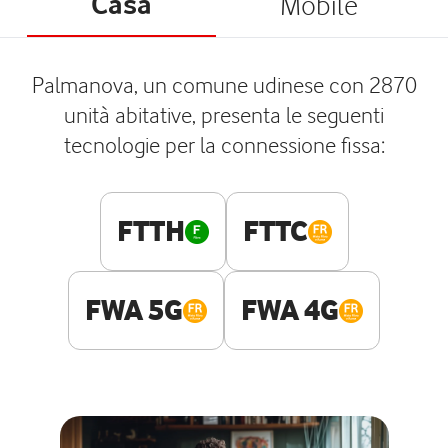
Casa
Mobile
Palmanova, un comune udinese con 2870
unità abitative, presenta le seguenti
tecnologie per la connessione fissa:
FTTH
FTTC
FWA 5G
FWA 4G