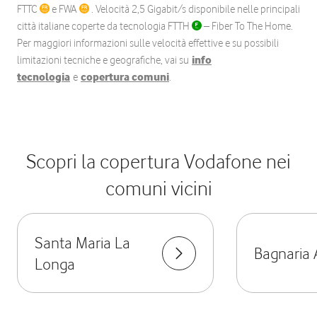
FTTC
e FWA
. Velocità 2,5 Gigabit/s disponibile nelle principali
città italiane coperte da tecnologia FTTH
– Fiber To The Home.
Per maggiori informazioni sulle velocità effettive e su possibili
limitazioni tecniche e geografiche, vai su
info
tecnologia
e
copertura comuni
.
Scopri la copertura Vodafone nei
comuni vicini
Santa Maria La
Bagnaria 
Longa