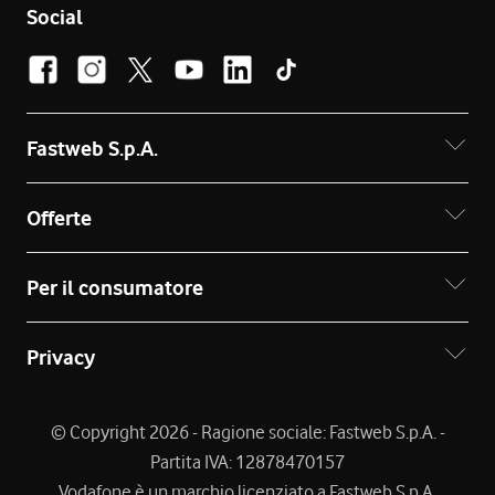
Social
Fastweb S.p.A.
Offerte
Per il consumatore
Privacy
© Copyright 2026 - Ragione sociale: Fastweb S.p.A. -
Partita IVA: 12878470157
Vodafone è un marchio licenziato a Fastweb S.p.A.