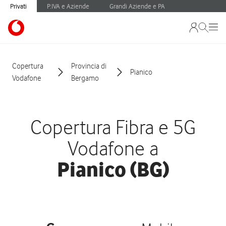
Privati
P.IVA e Aziende
Grandi Aziende e PA
Copertura
Provincia di
Pianico
Vodafone
Bergamo
Copertura Fibra e 5G
Vodafone a
Pianico (BG)