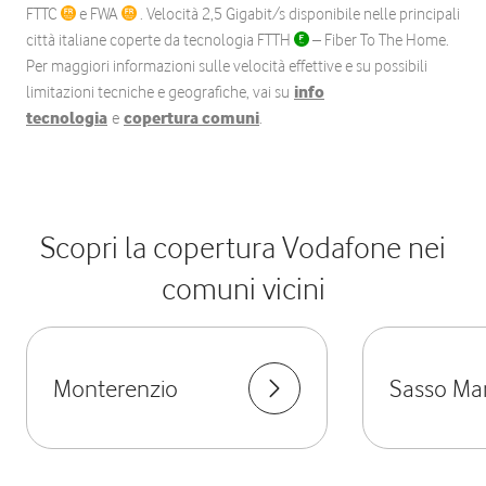
FTTC
e FWA
. Velocità 2,5 Gigabit/s disponibile nelle principali
città italiane coperte da tecnologia FTTH
– Fiber To The Home.
Per maggiori informazioni sulle velocità effettive e su possibili
limitazioni tecniche e geografiche, vai su
info
tecnologia
e
copertura comuni
.
Scopri la copertura Vodafone nei
comuni vicini
Monterenzio
Sasso Ma