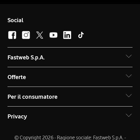
Social
Fastweb S.p.A.
Offerte
Per il consumatore
Privacy
© Copyright 2026 - Ragione sociale: Fastweb S.p.A. -