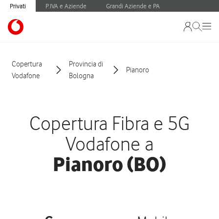
Privati
P.IVA e Aziende
Grandi Aziende e PA
Copertura
Provincia di
Pianoro
Vodafone
Bologna
Copertura Fibra e 5G
Vodafone a
Pianoro (BO)