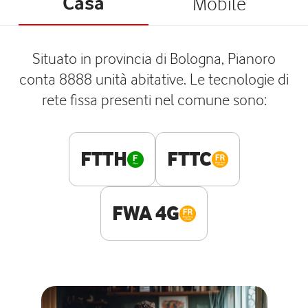
Casa
Mobile
Situato in provincia di Bologna, Pianoro
conta 8888 unità abitative. Le tecnologie di
rete fissa presenti nel comune sono:
FTTH
FTTC
FWA 4G