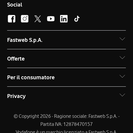
Social
Fastweb S.p.A.
Offerte
Per il consumatore
Privacy
© Copyright 2026 - Ragione sociale: Fastweb S.p.A. -
Partita IVA: 12878470157
Vodafone è un marchio licenziato a Fastweb S.p.A.