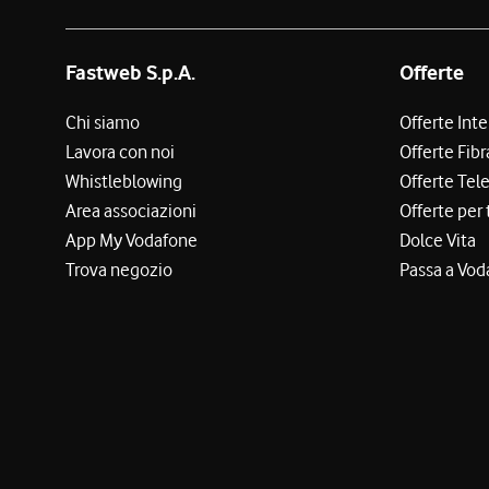
Fastweb S.p.A.
Offerte
Chi siamo
Offerte Int
Lavora con noi
Offerte Fibr
Whistleblowing
Offerte Tel
Area associazioni
Offerte per 
App My Vodafone
Dolce Vita
Trova negozio
Passa a Vod