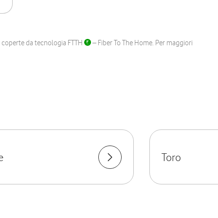
ane coperte da tecnologia FTTH
– Fiber To The Home. Per maggiori
e
Toro