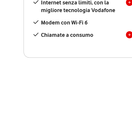
Internet senza limiti, con la
migliore tecnologia Vodafone
Modem con Wi-Fi 6
Chiamate a consumo