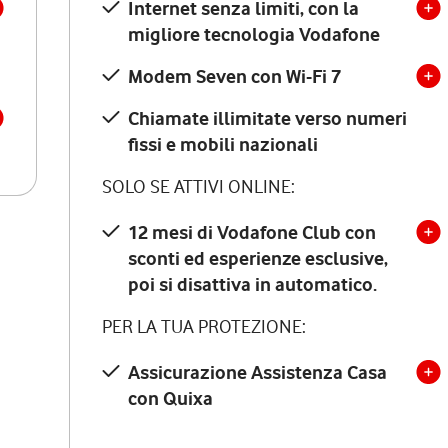
Internet senza limiti, con la
migliore tecnologia Vodafone
Modem Seven con Wi-Fi 7
Chiamate illimitate verso numeri
fissi e mobili nazionali
SOLO SE ATTIVI ONLINE:
12 mesi di Vodafone Club con
sconti ed esperienze esclusive,
poi si disattiva in automatico.
PER LA TUA PROTEZIONE:
Assicurazione Assistenza Casa
con Quixa