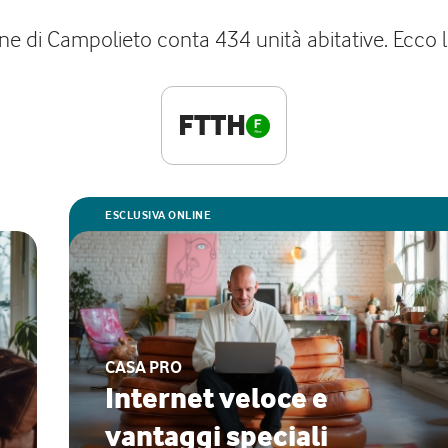
e di Campolieto conta 434 unità abitative. Ecco le 
FTTH
ESCLUSIVA ONLINE
CASA PRO
Internet veloce e
vantaggi speciali