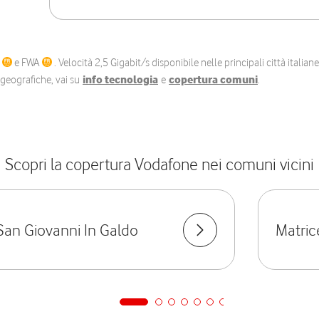
C
e FWA
. Velocità 2,5 Gigabit/s disponibile nelle principali città itali
e geografiche, vai su
info tecnologia
e
copertura comuni
.
Scopri la copertura Vodafone nei comuni vicini
San Giovanni In Galdo
Matric