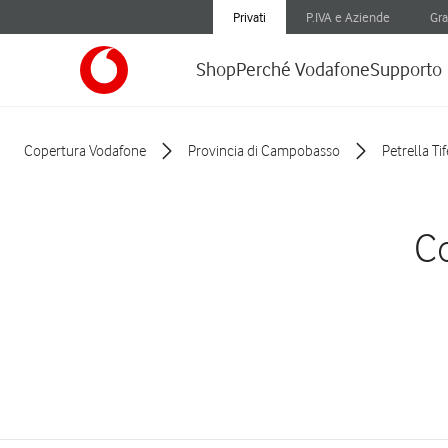
Privati
P.IVA e Aziende
Gra
Shop
Perché Vodafone
Supporto
Copertura Vodafone
Provincia di Campobasso
Petrella Ti
Co