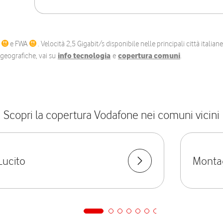
C
e FWA
. Velocità 2,5 Gigabit/s disponibile nelle principali città itali
e geografiche, vai su
info tecnologia
e
copertura comuni
.
Scopri la copertura Vodafone nei comuni vicini
Lucito
Monta