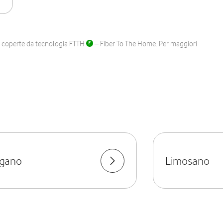
ane coperte da tecnologia FTTH
– Fiber To The Home. Per maggiori
gano
Limosano