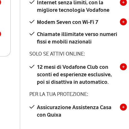
Internet senza limiti, con la
migliore tecnologia Vodafone
Modem Seven con Wi-Fi 7
Chiamate illimitate verso numeri
fissi e mobili nazionali
SOLO SE ATTIVI ONLINE:
12 mesi di Vodafone Club con
sconti ed esperienze esclusive,
poi si disattiva in automatico.
PER LA TUA PROTEZIONE:
Assicurazione Assistenza Casa
con Quixa