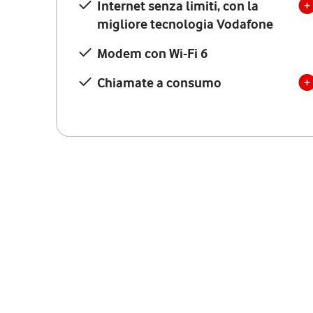
Internet senza limiti, con la
migliore tecnologia Vodafone
Modem con Wi-Fi 6
Chiamate a consumo