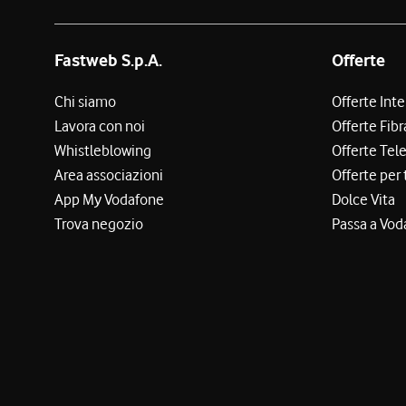
Fastweb S.p.A.
Offerte
Chi siamo
Offerte Int
Lavora con noi
Offerte Fibr
Whistleblowing
Offerte Tel
Area associazioni
Offerte per 
App My Vodafone
Dolce Vita
Trova negozio
Passa a Vod