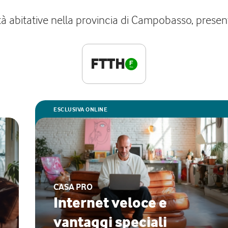
à abitative nella provincia di Campobasso, presenta
FTTH
ESCLUSIVA ONLINE
CASA PRO
Internet veloce e
vantaggi speciali