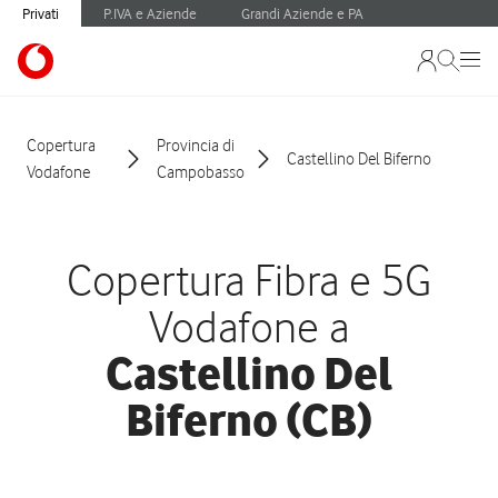
Privati
P.IVA e Aziende
Grandi Aziende e PA
Copertura
Provincia di
Castellino Del Biferno
Vodafone
Campobasso
Copertura Fibra e 5G
Vodafone a
Castellino Del
Biferno (CB)