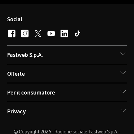
Social
Fastweb S.p.A.
Offerte
Per il consumatore
Privacy
© Copyright 2026 - Ragione sociale: Fastweb S.p.A. -