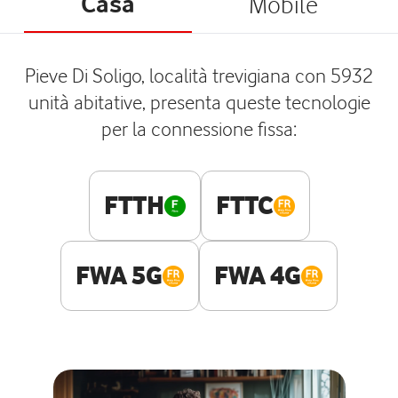
Casa
Mobile
Pieve Di Soligo, località trevigiana con 5932
unità abitative, presenta queste tecnologie
per la connessione fissa:
FTTH
FTTC
FWA 5G
FWA 4G