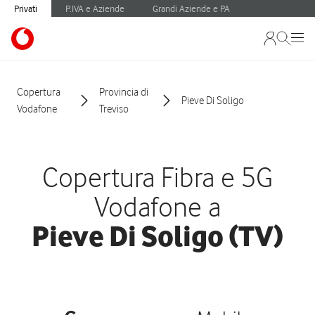
Privati
P.IVA e Aziende
Grandi Aziende e PA
Copertura
Provincia di
Pieve Di Soligo
Vodafone
Treviso
Copertura Fibra e 5G
Vodafone a
Pieve Di Soligo (TV)