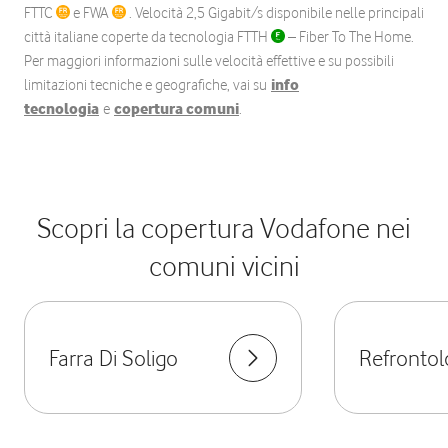
FTTC
e FWA
. Velocità 2,5 Gigabit/s disponibile nelle principali
città italiane coperte da tecnologia FTTH
– Fiber To The Home.
Per maggiori informazioni sulle velocità effettive e su possibili
limitazioni tecniche e geografiche, vai su
info
tecnologia
e
copertura comuni
.
Scopri la copertura Vodafone nei
comuni vicini
Farra Di Soligo
Refrontol