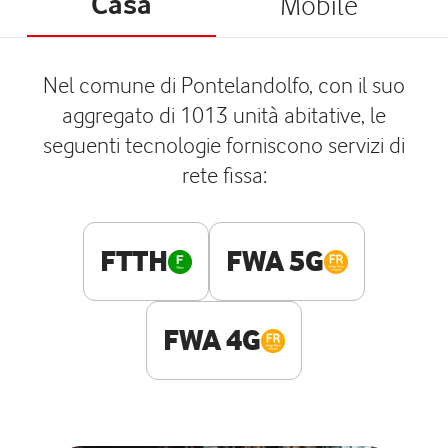
Casa
Mobile
Nel comune di Pontelandolfo, con il suo
aggregato di 1013 unità abitative, le
seguenti tecnologie forniscono servizi di
rete fissa:
FTTH
FWA 5G
FWA 4G