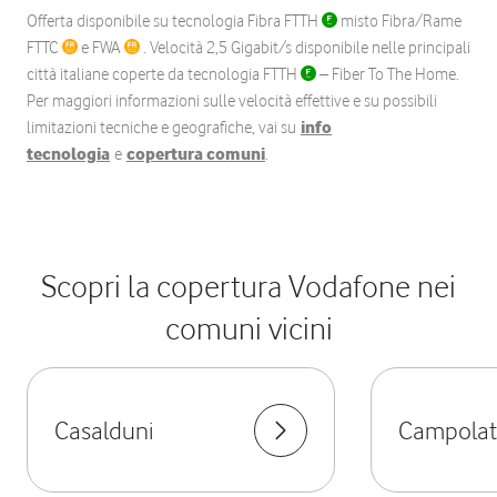
Offerta disponibile su tecnologia Fibra FTTH
misto Fibra/Rame
FTTC
e FWA
. Velocità 2,5 Gigabit/s disponibile nelle principali
città italiane coperte da tecnologia FTTH
– Fiber To The Home.
Per maggiori informazioni sulle velocità effettive e su possibili
limitazioni tecniche e geografiche, vai su
info
tecnologia
e
copertura comuni
.
Scopri la copertura Vodafone nei
comuni vicini
Casalduni
Campolat