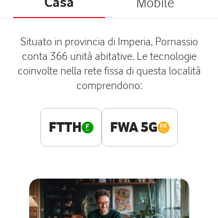
Casa
Mobile
Situato in provincia di Imperia, Pornassio
conta 366 unità abitative. Le tecnologie
coinvolte nella rete fissa di questa località
comprendono:
FTTH
FWA 5G