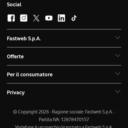
Social
Fastweb S.p.A.
Offerte
Per il consumatore
Privacy
© Copyright 2026 - Ragione sociale: Fastweb S.p.A. -
Partita IVA: 12878470157
Vodafone è un marchio licenziato a Fastweb S.p.A.