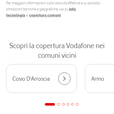
Per maggiori informazioni sulle velocità effettive e su possibili
limitazioni tecniche e geografiche, vai su
info
tecnologia
e
copertura comuni
.
Scopri la copertura Vodafone nei
comuni vicini
Cosio D'Arroscia
Armo