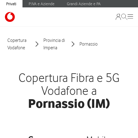
Privati
P.IVA e Aziende
Grandi Aziende e PA
Copertura
Provincia di
Pornassio
Vodafone
Imperia
Copertura Fibra e 5G
Vodafone a
Pornassio (IM)