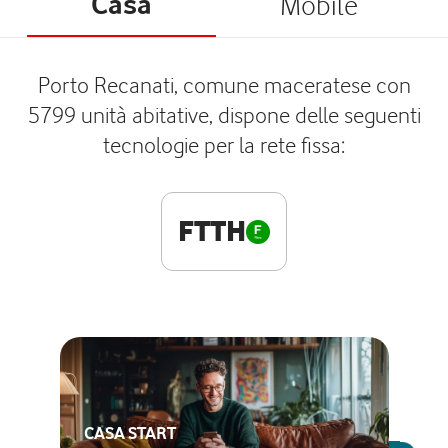
Casa
Mobile
Porto Recanati, comune maceratese con
5799 unità abitative, dispone delle seguenti
tecnologie per la rete fissa:
FTTH
CASA START