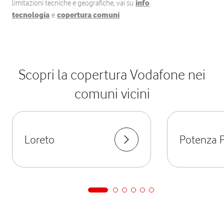
limitazioni tecniche e geografiche, vai su
info
tecnologia
e
copertura comuni
.
Scopri la copertura Vodafone nei
comuni vicini
Loreto
Potenza 