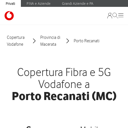
Privati
P.IVA e Aziende
Grandi Aziende e PA
Copertura
Provincia di
Porto Recanati
Vodafone
Macerata
Copertura Fibra e 5G
Vodafone a
Porto Recanati (MC)