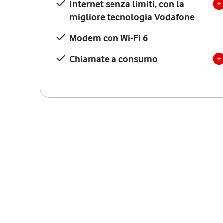
Internet senza limiti, con la
migliore tecnologia Vodafone
Modem con Wi-Fi 6
Chiamate a consumo