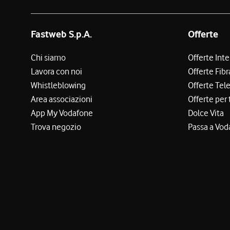
Fastweb S.p.A.
Offerte
Chi siamo
Offerte Int
Lavora con noi
Offerte Fibr
Whistleblowing
Offerte Tel
Area associazioni
Offerte per 
App My Vodafone
Dolce Vita
Trova negozio
Passa a Vod