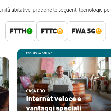
ità abitative, propone le seguenti tecnologie pe
FTTH
FTTC
FWA 5G
ESCLUSIVA ONLINE
CASA PRO
Internet veloce e
vantaggi speciali