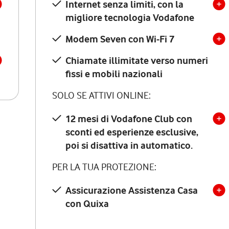
Internet senza limiti, con la
migliore tecnologia Vodafone
Modem Seven con Wi-Fi 7
Chiamate illimitate verso numeri
fissi e mobili nazionali
SOLO SE ATTIVI ONLINE:
12 mesi di Vodafone Club con
sconti ed esperienze esclusive,
poi si disattiva in automatico.
PER LA TUA PROTEZIONE:
Assicurazione Assistenza Casa
con Quixa