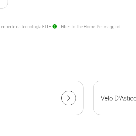
ane coperte da tecnologia FTTH
– Fiber To The Home. Per maggiori
o
Velo D'Astic