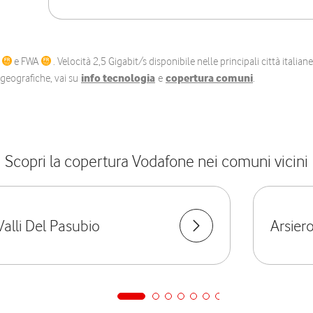
C
e FWA
. Velocità 2,5 Gigabit/s disponibile nelle principali città itali
e geografiche, vai su
info tecnologia
e
copertura comuni
.
Scopri la copertura Vodafone nei comuni vicini
Valli Del Pasubio
Arsier