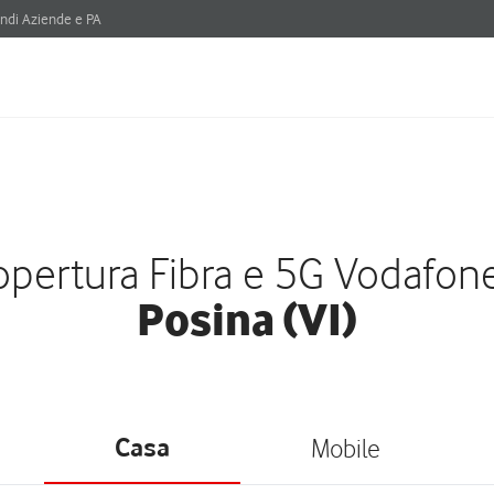
ndi Aziende e PA
pertura Fibra e 5G Vodafon
Posina (VI)
Casa
Mobile