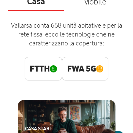
Casa
Mobile
Vallarsa conta 668 unità abitative e per la
rete fissa, ecco le tecnologie che ne
caratterizzano la copertura:
FTTH
FWA 5G
CASA START