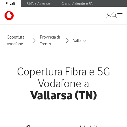
Privati
P.IVA e Aziende
Grandi Aziende e PA
Copertura
Provincia di
Vallarsa
Vodafone
Trento
Copertura Fibra e 5G
Vodafone a
Vallarsa (TN)