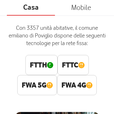
Casa
Mobile
Con 3357 unità abitative, il comune
emiliano di Poviglio dispone delle seguenti
tecnologie per la rete fissa:
FTTH
FTTC
FWA 5G
FWA 4G