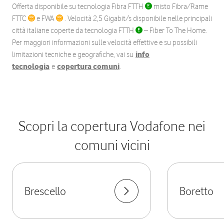
Offerta disponibile su tecnologia Fibra FTTH
misto Fibra/Rame
FTTC
e FWA
. Velocità 2,5 Gigabit/s disponibile nelle principali
città italiane coperte da tecnologia FTTH
– Fiber To The Home.
Per maggiori informazioni sulle velocità effettive e su possibili
limitazioni tecniche e geografiche, vai su
info
tecnologia
e
copertura comuni
.
Scopri la copertura Vodafone nei
comuni vicini
Brescello
Boretto