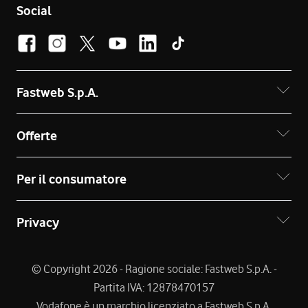
Social
Fastweb S.p.A.
Offerte
Per il consumatore
Privacy
© Copyright 2026 - Ragione sociale: Fastweb S.p.A. -
Partita IVA: 12878470157
Vodafone è un marchio licenziato a Fastweb S.p.A.