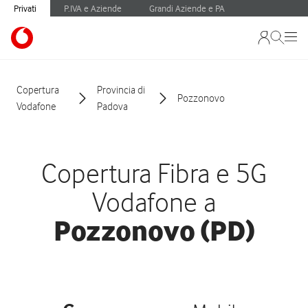
Privati
P.IVA e Aziende
Grandi Aziende e PA
Copertura
Provincia di
Pozzonovo
Vodafone
Padova
Copertura Fibra e 5G
Vodafone a
Pozzonovo (PD)