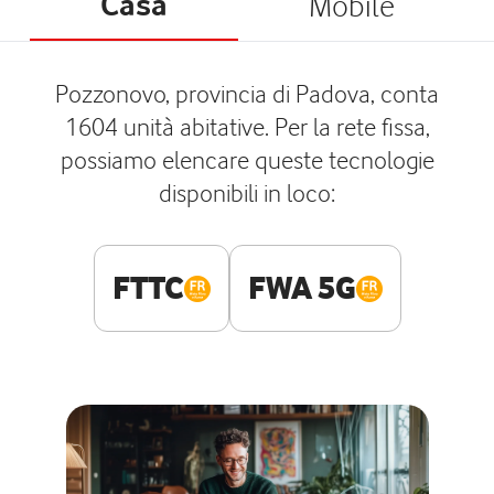
Casa
Mobile
Pozzonovo, provincia di Padova, conta
1604 unità abitative. Per la rete fissa,
possiamo elencare queste tecnologie
disponibili in loco:
FTTC
FWA 5G