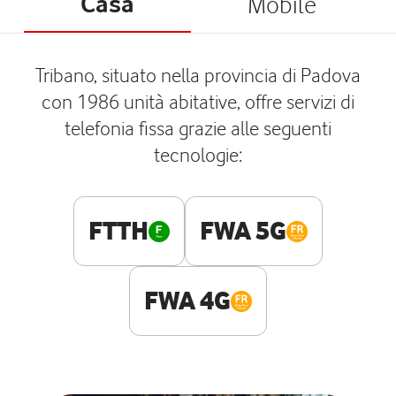
Casa
Mobile
Tribano, situato nella provincia di Padova
con 1986 unità abitative, offre servizi di
telefonia fissa grazie alle seguenti
tecnologie:
FTTH
FWA 5G
FWA 4G