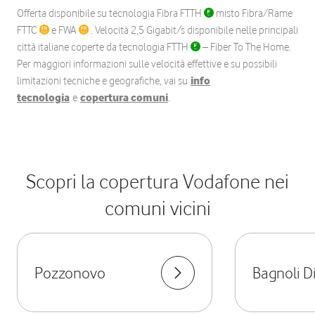
Offerta disponibile su tecnologia Fibra FTTH
misto Fibra/Rame
FTTC
e FWA
. Velocità 2,5 Gigabit/s disponibile nelle principali
città italiane coperte da tecnologia FTTH
– Fiber To The Home.
Per maggiori informazioni sulle velocità effettive e su possibili
limitazioni tecniche e geografiche, vai su
info
tecnologia
e
copertura comuni
.
Scopri la copertura Vodafone nei
comuni vicini
Pozzonovo
Bagnoli D