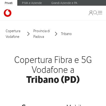
Privati
P.IVA e Aziende
Grandi Aziende e PA
Copertura
Provincia di
Tribano
Vodafone
Padova
Copertura Fibra e 5G
Vodafone a
Tribano (PD)