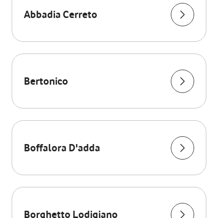
Abbadia Cerreto
Bertonico
Boffalora D'adda
Borghetto Lodigiano