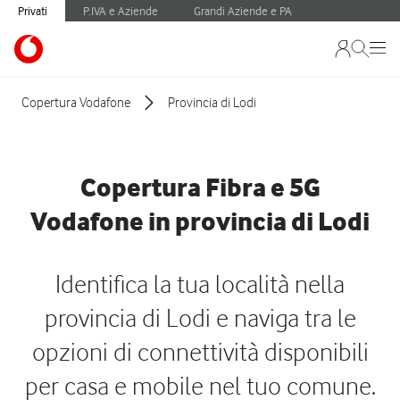
Privati
P.IVA e Aziende
Grandi Aziende e PA
Copertura Vodafone
Provincia di Lodi
Copertura Fibra e 5G
Vodafone in provincia di Lodi
Identifica la tua località nella
provincia di Lodi e naviga tra le
opzioni di connettività disponibili
per casa e mobile nel tuo comune.