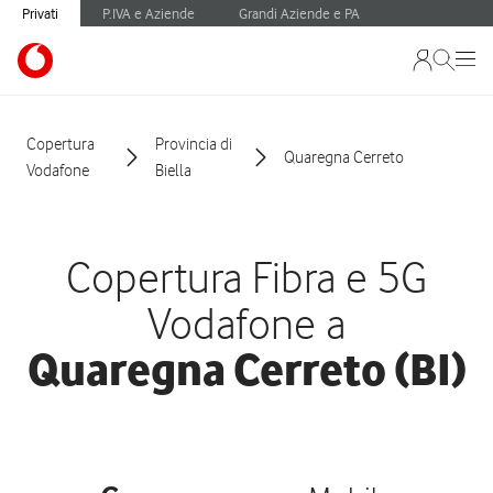
Privati
P.IVA e Aziende
Grandi Aziende e PA
Copertura
Provincia di
Quaregna Cerreto
Vodafone
Biella
Copertura Fibra e 5G
Vodafone a
Quaregna Cerreto (BI)