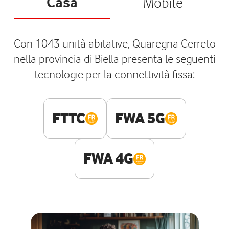
Casa
Mobile
Con 1043 unità abitative, Quaregna Cerreto
nella provincia di Biella presenta le seguenti
tecnologie per la connettività fissa:
FTTC
FWA 5G
FWA 4G