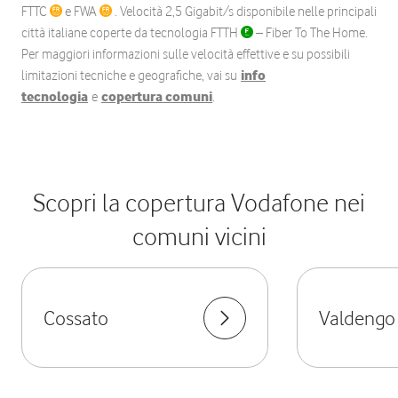
FTTC
e FWA
. Velocità 2,5 Gigabit/s disponibile nelle principali
città italiane coperte da tecnologia FTTH
– Fiber To The Home.
Per maggiori informazioni sulle velocità effettive e su possibili
limitazioni tecniche e geografiche, vai su
info
tecnologia
e
copertura comuni
.
Scopri la copertura Vodafone nei
comuni vicini
Cossato
Valdengo