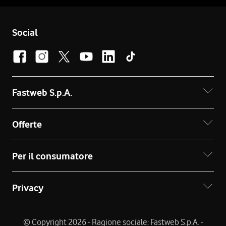
Social
Fastweb S.p.A.
Offerte
Per il consumatore
Privacy
© Copyright 2026 - Ragione sociale: Fastweb S.p.A. -