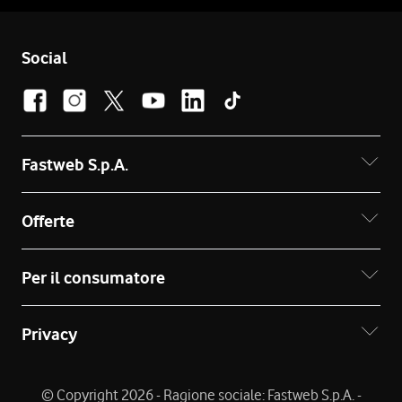
Social
Fastweb S.p.A.
Offerte
Per il consumatore
Privacy
© Copyright 2026 - Ragione sociale: Fastweb S.p.A. -