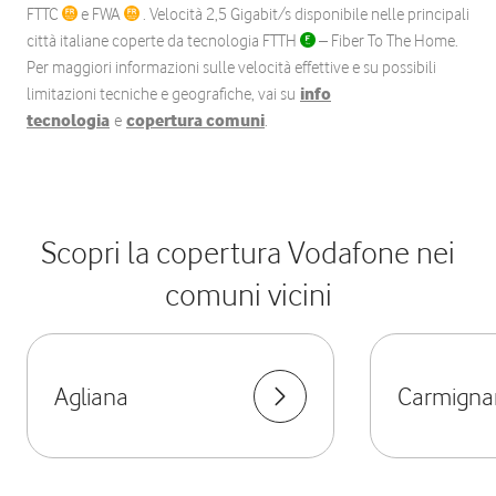
FTTC
e FWA
. Velocità 2,5 Gigabit/s disponibile nelle principali
città italiane coperte da tecnologia FTTH
– Fiber To The Home.
Per maggiori informazioni sulle velocità effettive e su possibili
limitazioni tecniche e geografiche, vai su
info
tecnologia
e
copertura comuni
.
Scopri la copertura Vodafone nei
comuni vicini
Agliana
Carmigna