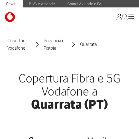
Privati
P.IVA e Aziende
Grandi Aziende e PA
Copertura
Provincia di
Quarrata
Vodafone
Pistoia
Copertura Fibra e 5G
Vodafone a
Quarrata (PT)