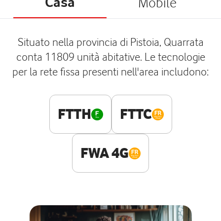
Casa
Mobile
Situato nella provincia di Pistoia, Quarrata
conta 11809 unità abitative. Le tecnologie
per la rete fissa presenti nell'area includono:
FTTH
FTTC
FWA 4G