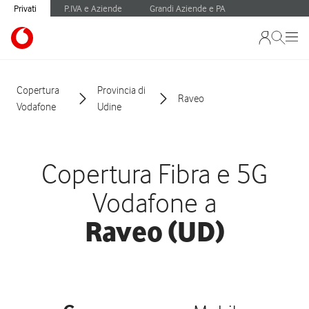
Privati
P.IVA e Aziende
Grandi Aziende e PA
Copertura
Provincia di
Raveo
Vodafone
Udine
Copertura Fibra e 5G
Vodafone a
Raveo (UD)