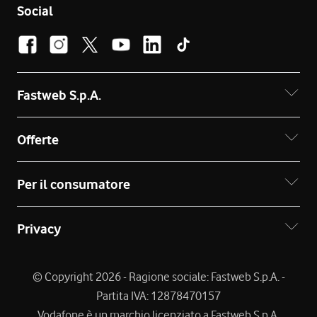
Social
Fastweb S.p.A.
Offerte
Per il consumatore
Privacy
© Copyright 2026 - Ragione sociale: Fastweb S.p.A. -
Partita IVA: 12878470157
Vodafone è un marchio licenziato a Fastweb S.p.A.