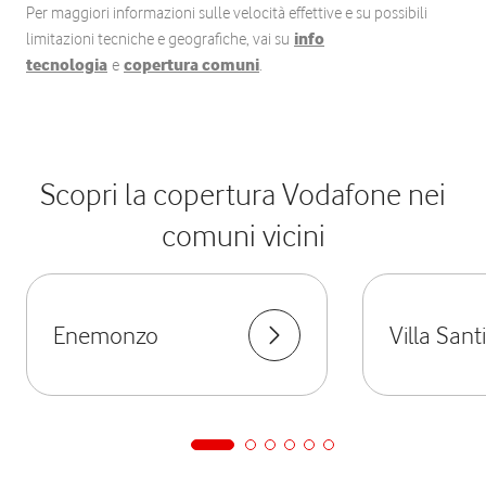
Per maggiori informazioni sulle velocità effettive e su possibili
limitazioni tecniche e geografiche, vai su
info
tecnologia
e
copertura comuni
.
Scopri la copertura Vodafone nei
comuni vicini
Enemonzo
Villa Sant