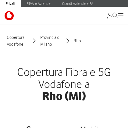
Privati
P.IVA e Aziende
Grandi Aziende e PA
Copertura
Provincia di
Rho
Vodafone
Milano
Copertura Fibra e 5G
Vodafone a
Rho (MI)