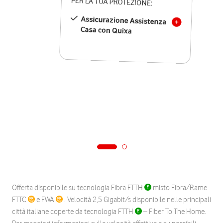
PER LA TUA PROTEZIONE:
Assicurazione Assistenza
Casa con Quixa
Offerta disponibile su tecnologia Fibra FTTH
misto Fibra/Rame
FTTC
e FWA
. Velocità 2,5 Gigabit/s disponibile nelle principali
città italiane coperte da tecnologia FTTH
– Fiber To The Home.