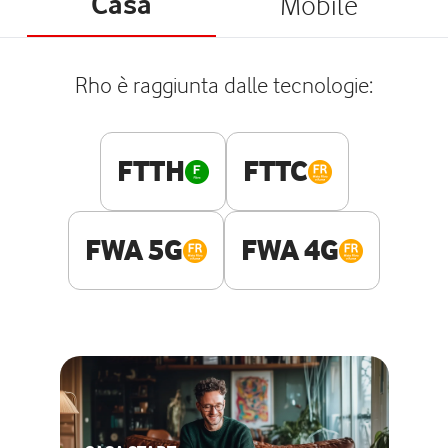
Casa
Mobile
Rho è raggiunta dalle tecnologie:
FTTH
FTTC
FWA 5G
FWA 4G