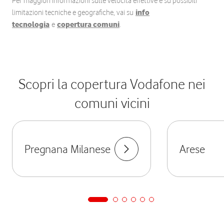
Per maggiori informazioni sulle velocità effettive e su possibili
limitazioni tecniche e geografiche, vai su
info
tecnologia
e
copertura comuni
.
Scopri la copertura Vodafone nei
comuni vicini
Pregnana Milanese
Arese