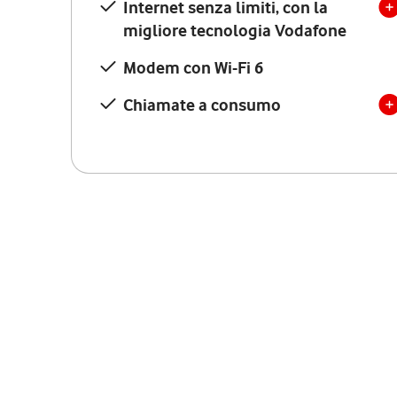
Internet senza limiti, con la
migliore tecnologia Vodafone
Modem con Wi-Fi 6
Chiamate a consumo