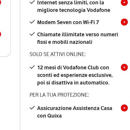
Internet senza limiti, con la
migliore tecnologia Vodafone
Modem Seven con Wi-Fi 7
Chiamate illimitate verso numeri
fissi e mobili nazionali
SOLO SE ATTIVI ONLINE:
12 mesi di Vodafone Club con
sconti ed esperienze esclusive,
poi si disattiva in automatico.
PER LA TUA PROTEZIONE:
Assicurazione Assistenza Casa
con Quixa