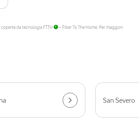
ane coperte da tecnologia FTTH
– Fiber To The Home. Per maggiori
ena
San Severo