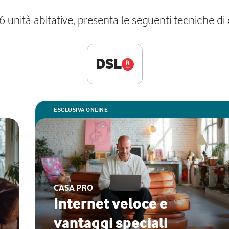
unità abitative, presenta le seguenti tecniche di 
DSL
ESCLUSIVA ONLINE
CASA PRO
Internet veloce e
vantaggi speciali