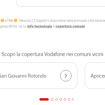
C
e FWA
. Velocità 2,5 Gigabit/s disponibile nelle principali città itali
e geografiche, vai su
info tecnologia
e
copertura comuni
.
Scopri la copertura Vodafone nei comuni vicini
San Giovanni Rotondo
Apric