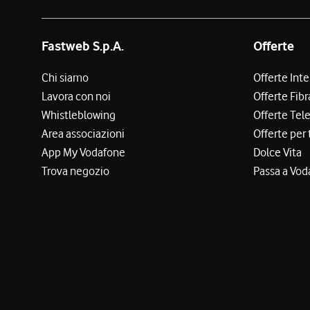
Fastweb S.p.A.
Offerte
Chi siamo
Offerte Int
Lavora con noi
Offerte Fibr
Whistleblowing
Offerte Tel
Area associazioni
Offerte per 
App My Vodafone
Dolce Vita
Trova negozio
Passa a Vod