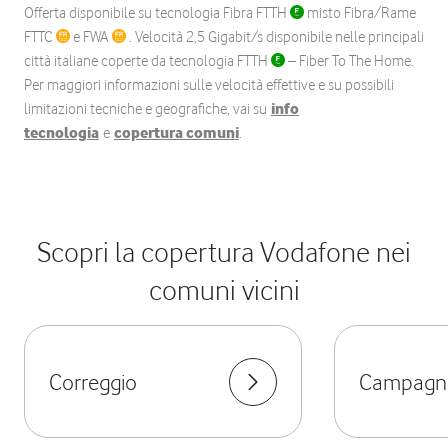
Offerta disponibile su tecnologia Fibra FTTH
misto Fibra/Rame
FTTC
e FWA
. Velocità 2,5 Gigabit/s disponibile nelle principali
città italiane coperte da tecnologia FTTH
– Fiber To The Home.
Per maggiori informazioni sulle velocità effettive e su possibili
limitazioni tecniche e geografiche, vai su
info
tecnologia
e
copertura comuni
.
Scopri la copertura Vodafone nei
comuni vicini
Correggio
Campagno