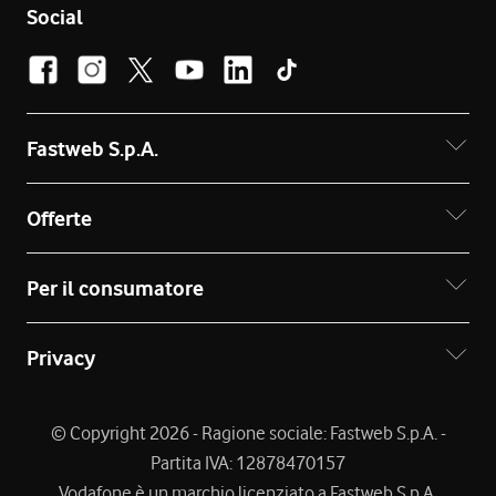
Social
Fastweb S.p.A.
Offerte
Per il consumatore
Privacy
© Copyright 2026 - Ragione sociale: Fastweb S.p.A. -
Partita IVA: 12878470157
Vodafone è un marchio licenziato a Fastweb S.p.A.