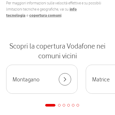
Per maggiori informazioni sulle velocità effettive e su possibili
limitazioni tecniche e geografiche, vai su
info
tecnologia
e
copertura comuni
.
Scopri la copertura Vodafone nei
comuni vicini
Montagano
Matrice