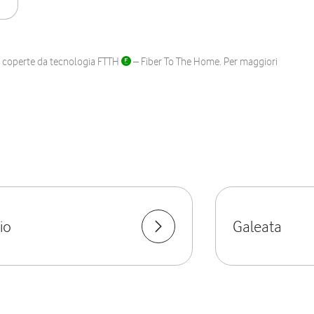
ane coperte da tecnologia FTTH
– Fiber To The Home. Per maggiori
io
Galeata