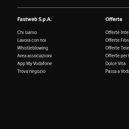
Fastweb S.p.A.
Offerte
Chi siamo
Offerte Int
Lavora con noi
Offerte Fibr
Whistleblowing
Offerte Tel
Area associazioni
Offerte per 
App My Vodafone
Dolce Vita
Trova negozio
Passa a Vod