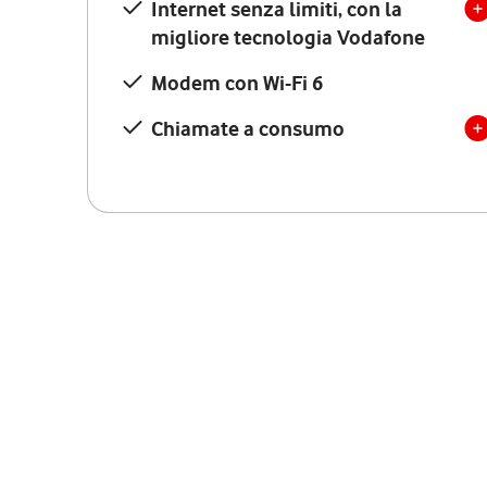
Internet senza limiti, con la
migliore tecnologia Vodafone
Modem con Wi-Fi 6
Chiamate a consumo