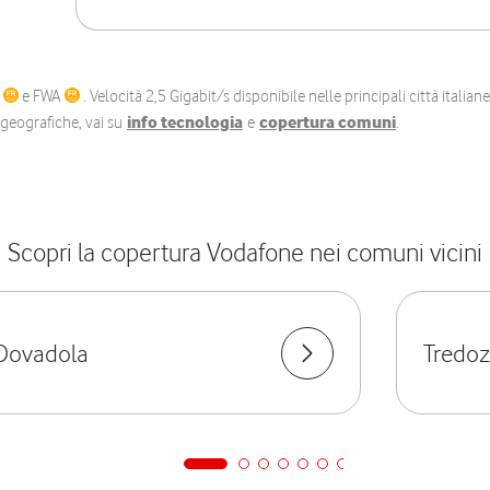
C
e FWA
. Velocità 2,5 Gigabit/s disponibile nelle principali città itali
e geografiche, vai su
info tecnologia
e
copertura comuni
.
Scopri la copertura Vodafone nei comuni vicini
Dovadola
Tredoz