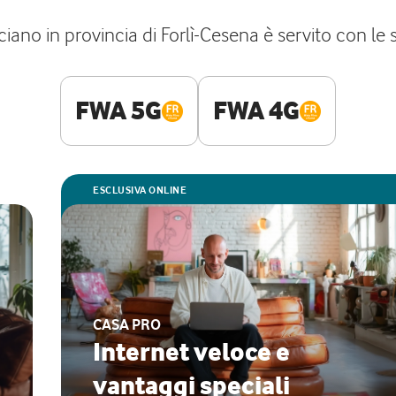
no in provincia di Forlì-Cesena è servito con le se
FWA 5G
FWA 4G
ESCLUSIVA ONLINE
CASA PRO
Internet veloce e
vantaggi speciali