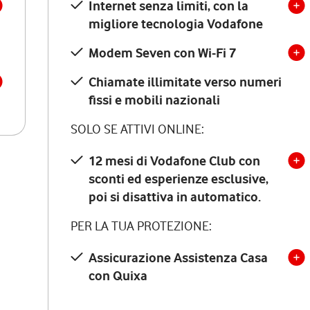
Internet senza limiti, con la
migliore tecnologia Vodafone
Modem Seven con Wi-Fi 7
Chiamate illimitate verso numeri
fissi e mobili nazionali
SOLO SE ATTIVI ONLINE:
12 mesi di Vodafone Club con
sconti ed esperienze esclusive,
poi si disattiva in automatico.
PER LA TUA PROTEZIONE:
Assicurazione Assistenza Casa
con Quixa